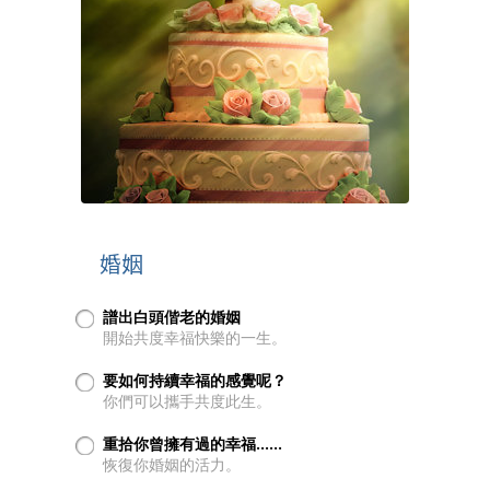
婚姻
譜出白頭偕老的婚姻
開始共度幸福快樂的一生。
要如何持續幸福的感覺呢？
你們可以攜手共度此生。
重拾你曾擁有過的幸福……
恢復你婚姻的活力。