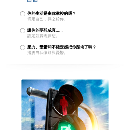
你的生活是由你掌控的嗎？
肯定自己，操之於你。
讓你的夢想成真……
設定並實現夢想。
壓力、憂鬱和不確定感把你壓垮了嗎？
擺脫自我懷疑與憂鬱。