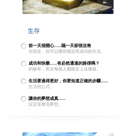
生存
前一天很開心……隔一天卻很沮喪
但現在，你可以獲得穩定而成功的生活。
成功和快樂……有必然通達的路徑嗎？
的確有，而且每個人都能走上這條路。
生活要過得更好，你要知道正確的步驟……
生活的公式。
讓你的夢想成真……
設定並實現夢想。