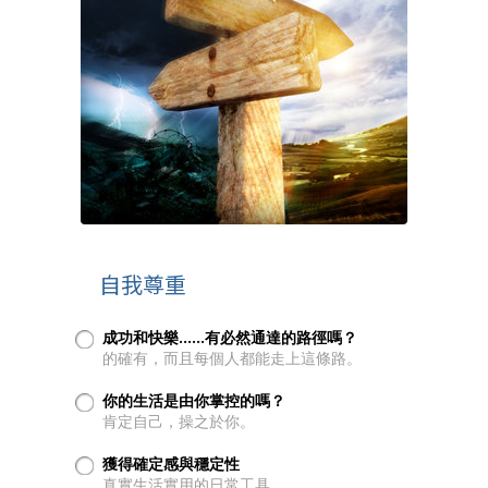
自我尊重
成功和快樂……有必然通達的路徑嗎？
的確有，而且每個人都能走上這條路。
你的生活是由你掌控的嗎？
肯定自己，操之於你。
獲得確定感與穩定性
真實生活實用的日常工具。