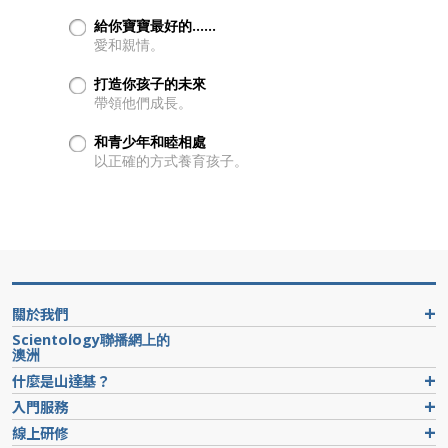
給你寶寶最好的……
愛和親情。
打造你孩子的未來
帶領他們成長。
和青少年和睦相處
以正確的方式養育孩子。
關於我們
Scientology聯播網上的
澳洲
什麼是山達基？
入門服務
線上研修