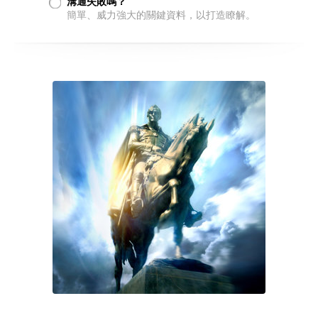
溝通失敗嗎？
簡單、威力強大的關鍵資料，以打造瞭解。