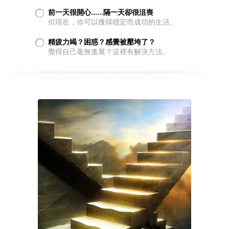
前一天很開心……隔一天卻很沮喪
但現在，你可以獲得穩定而成功的生活。
精疲力竭？困惑？感覺被壓垮了？
覺得自己毫無進展？這裡有解決方法。