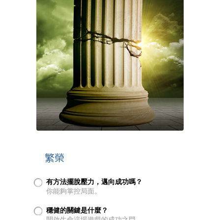
繁榮
有方法擺脫壓力，邁向成功嗎？
你能夠掌控局面。
穩健的關鍵是什麼？
開啟生命這場遊戲的成功之門。