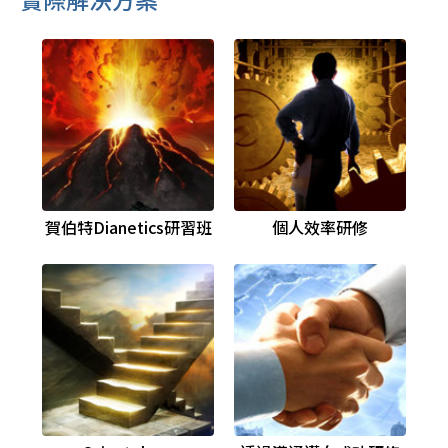
賀伯特
Dianetics
研習班
個人效率研修