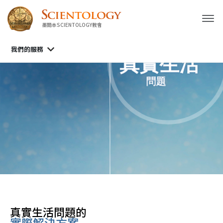
墨爾本SCIENTOLOGY教會
我們的服務
Scientology工具
生活中的重要知識
真實生活問題的
實際解決方案