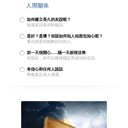
人際關係
如何建立長久的友誼呢？
知道友誼長存的秘訣。
是好？是壞？你該如何知人知面也知心呢？
看出誰是你能夠信任的人。
前一天很開心……隔一天卻很沮喪
但現在，你可以獲得穩定而成功的生活。
有信心和任何人說話
學會真正與人溝通。