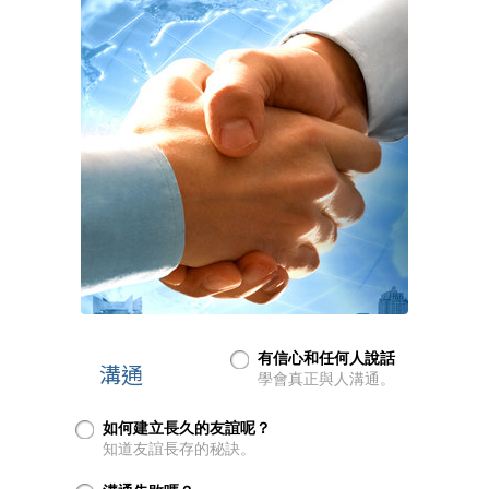
有信心和任何人說話
溝通
學會真正與人溝通。
如何建立長久的友誼呢？
知道友誼長存的秘訣。