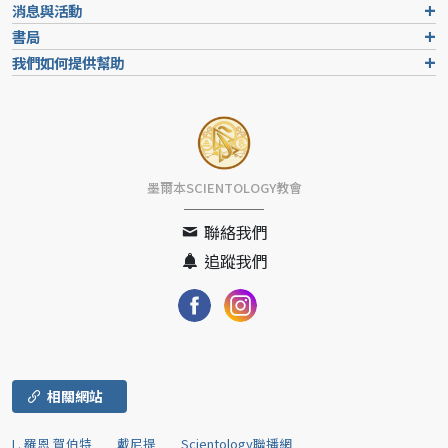
消息與活動
書局
我們如何提供幫助
墨爾本SCIENTOLOGY教會
聯絡我們
追蹤我們
相關網站
L. 羅恩 賀伯特
戴尼提
Scientology聯播網