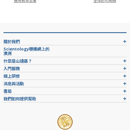
應用教育協會
全球的可明納
關於我們
Scientology聯播網上的
澳洲
什麼是山達基？
入門服務
線上研修
消息與活動
書局
我們如何提供幫助