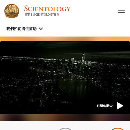
墨爾本SCIENTOLOGY教會
我們如何提供幫助
可明納簡介