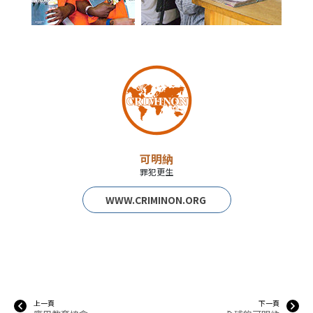
可明納
罪犯更生
WWW.CRIMINON.ORG
上一頁
下一頁