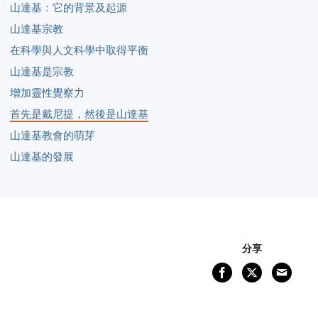
山達基：它的背景及起源
山達基宗教
在科學與人文科學中取得平衡
山達基是宗教
增加靈性覺察力
首先是戴尼提，然後是山達基
山達基教會的萌芽
山達基的發展
分享