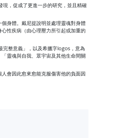
初發現，促成了更進一步的研究，並且精確
一個身體。戴尼提說明並處理靈魂對身體
身心性疾病（由心理壓力所引起或加重的
詞的最完整意義」，以及希臘字logos，意為
：「靈魂與自我、眾宇宙及其他生命間關
個人會因此愈來愈能克服傷害他的負面因