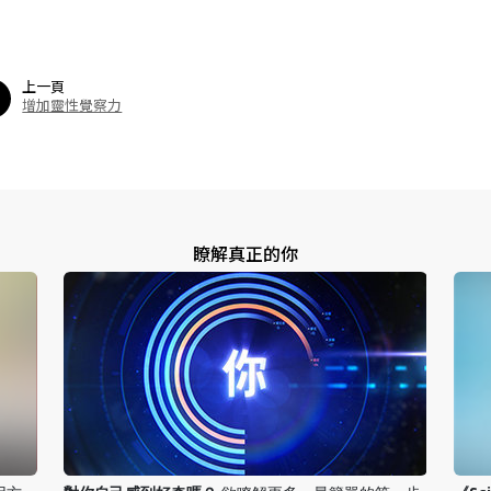
上一頁
增加靈性覺察力
瞭解真正的你