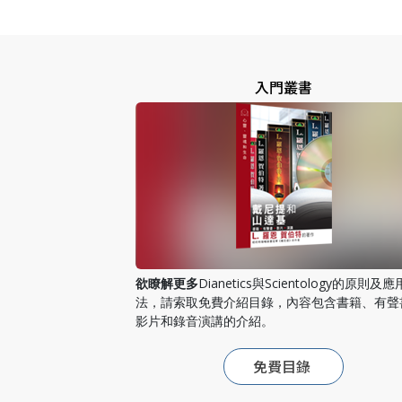
入門叢書
欲瞭解更多
Dianetics與Scientology的原則及
法，請索取免費介紹目錄，內容包含書籍、有聲
影片和錄音演講的介紹。
免費目錄