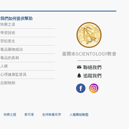
我們如何提供幫助
快樂之道
學習技術
罪犯更生
毒品藥物戒治
墨爾本SCIENTOLOGY教會
毒品的真相
人權
聯絡我們
心理健康監督員
追蹤我們
志願牧師
快樂之道
那可拿
支持無毒世界
人權團結聯盟