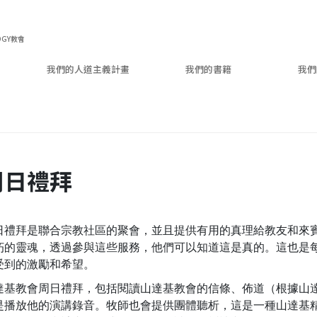
OGY教會
我們的人道主義計畫
我們的書籍
我們
周日禮拜
日禮拜是聯合宗教社區的聚會，並且提供有用的真理給教友和來
朽的靈魂，透過參與這些服務，他們可以知道這是真的。這也是
受到的激勵和希望。
達基教會周日禮拜，包括閱讀山達基教會的信條、佈道（根據山達基
是播放他的演講錄音。牧師也會提供團體聽析，這是一種山達基