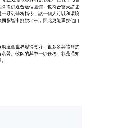
他會提供適合這個團體，也符合當天講述
是一系列聽析指令，讓一個人可以和環境
負面影響中解脫出來，因此更能重獲他自
協助這個世界變得更好，很多參與禮拜的
有名聲。牧師的其中一項任務，就是通知
與。