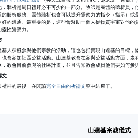
地，聽析是周日禮拜必不可少的一部分。牧師是團體的聽析員，
題的聽析服務。團體聽析包含可以提升覺察力的指令（指示）或
更好的溝通。最重要的是，這些會幫助一個人從物質宇宙對他的
的靈性覺察力。
布
達基人積極參與他們宗教的活動，這也包括實現山達基的目標，
，也會參加社區公益活動。山達基教會在參與公益活動方面，素
眾，教會目前參與的社區計畫，並且告知教會成員他們要如何參
禱文
日禮拜的最後，在閱讀
完全自由的祈禱文
聲中結束了。
山達基宗教儀式