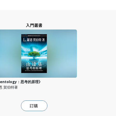
入門叢書
ientology：思考的原理》
羅恩 賀伯特著
訂購