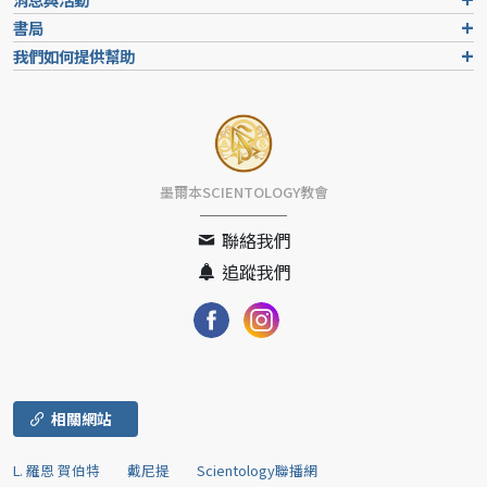
書局
我們如何提供幫助
墨爾本SCIENTOLOGY教會
聯絡我們
追蹤我們
相關網站
L. 羅恩 賀伯特
戴尼提
Scientology聯播網