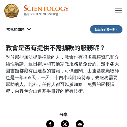
墨爾本SCIENTOLOGY教會
常見的問題
踏出你的第一步。
教會是否有提供不需捐款的服務呢？
對於那些無法提供捐款的人，教會也有很多書籍資訊和介
紹性演講、週日禮拜和其他宗教服務是免費的。幾乎各大
圖書館都藏有山達基的書籍，可供借閱。山達基志願牧師
也是一年365天，一天二十四小時隨時待命，去服務需要
幫助的人。此外，任何人都可以參加線上免費的函授課
程，內容包含山達基手冊裡的所有技術。
分享