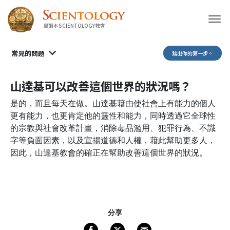
墨爾本SCIENTOLOGY教會
常見的問題
踏出你的第一步。
山達基可以改善這個世界的狀況嗎？
是的，而且每天在做。山達基藉由使社會上有能力的個人
更有能力，也更肯定他的靈性和能力，同時透過它全球性
的宗教與社會改革計畫，消除毒品濫用、犯罪行為、不識
字等負面因素，以及宣揚道德和人權，藉此幫助更多人，
因此，山達基教會的確正在幫助改善這個世界的狀況。
分享