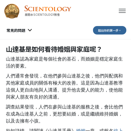
墨爾本SCIENTOLOGY教會
常見的問題
踏出你的第一步。
山達基是如何看待婚姻與家庭呢？
山達基認為家庭是每個社會的基石，而婚姻是穩定家庭生
活的要素。
人們通常會發現，在他們參與山達基之後，他們與配偶和
其他家庭成員的關係有極大的改善。這是因為山達基教導
這個人更自由地與人溝通、提升他去愛人的能力，使他能
與家人朋友有良好的溝通。
調查結果發現，人們在參與山達基的服務之後，會比他們
在成為山達基人之前，更想要結婚，或是繼續維持婚姻，
以及去擁有小孩。
欲知詳情，請閱讀《山達基手冊》
婚姻
一章，或報名
線上