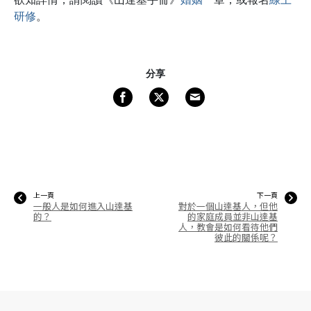
研修
。
分享
上一頁
下一頁
一般人是如何進入山達基
對於一個山達基人，但他
的？
的家庭成員並非山達基
人，教會是如何看待他們
彼此的關係呢？