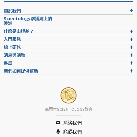
關於我們
Scientology聯播網上的
澳洲
什麼是山達基？
入門服務
線上研修
消息與活動
書局
我們如何提供幫助
墨爾本SCIENTOLOGY教會
聯絡我們
追蹤我們