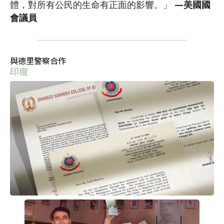
體，對所有公民的生命有正面的影響。」
—美國國
會議員
與德里警察合作
印度