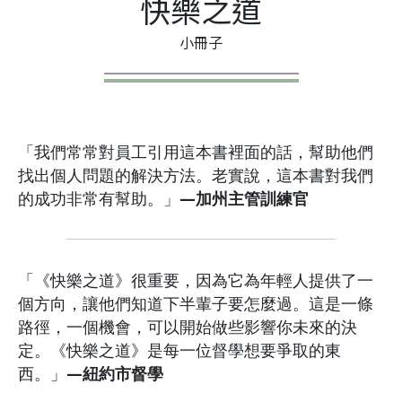
快樂之道
小冊子
「我們常常對員工引用這本書裡面的話，幫助他們
找出個人問題的解決方法。老實說，這本書對我們
的成功非常有幫助。」
—加州主管訓練官
「《快樂之道》很重要，因為它為年輕人提供了一
個方向，讓他們知道下半輩子要怎麼過。這是一條
路徑，一個機會，可以開始做些影響你未來的決
定。《快樂之道》是每一位督學想要爭取的東
西。」
—紐約市督學