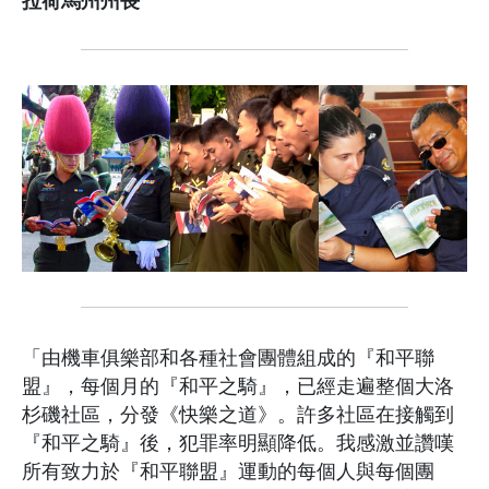
拉荷馬州州長
「由機車俱樂部和各種社會團體組成的『和平聯
盟』，每個月的『和平之騎』，已經走遍整個大洛
杉磯社區，分發《快樂之道》。許多社區在接觸到
『和平之騎』後，犯罪率明顯降低。我感激並讚嘆
所有致力於『和平聯盟』運動的每個人與每個團