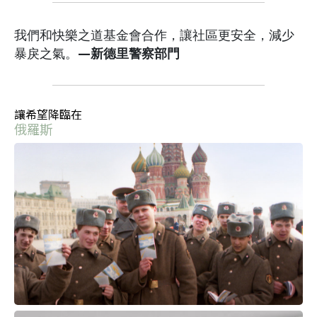
我們和快樂之道基金會合作，讓社區更安全，減少
暴戾之氣。
—新德里警察部門
讓希望降臨在
俄羅斯