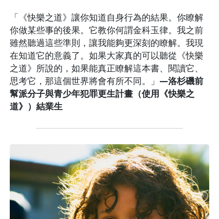
「《快樂之道》讓你知道自身行為的結果。你瞭解
你做某些事的後果。它教你何謂金科玉律。我之前
雖然聽過這些準則，讓我能夠更深刻的瞭解。我現
在知道它的意義了。如果大家真的可以聽從《快樂
之道》所說的，如果能真正瞭解這本書、閱讀它、
思考它，那這個世界將會有所不同。」
—洛杉磯前
幫派分子與青少年犯罪更生計畫（使用《快樂之
道》）結業生