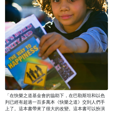
「在快樂之道基金會的協助下，在巴勒斯坦和以色
列已經有超過一百多萬本《快樂之道》交到人們手
上了。這本書帶來了很大的改變。這本書可以扮演