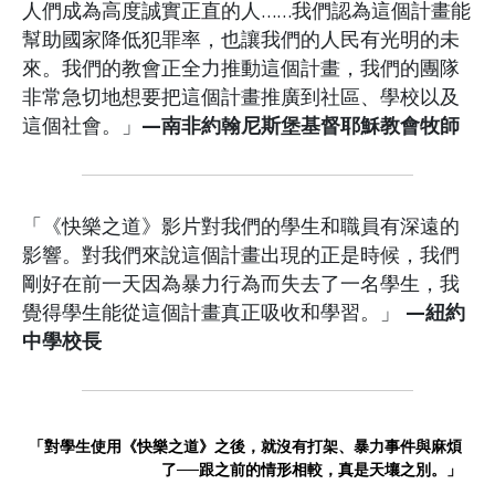
人們成為高度誠實正直的人……我們認為這個計畫能
幫助國家降低犯罪率，也讓我們的人民有光明的未
來。我們的教會正全力推動這個計畫，我們的團隊
非常急切地想要把這個計畫推廣到社區、學校以及
這個社會。」
—南非約翰尼斯堡基督耶穌教會牧師
「《快樂之道》影片對我們的學生和職員有深遠的
影響。對我們來說這個計畫出現的正是時候，我們
剛好在前一天因為暴力行為而失去了一名學生，我
覺得學生能從這個計畫真正吸收和學習。」
—紐約
中學校長
「對學生使用《快樂之道》之後，就沒有打架、暴力事件與麻煩
了──跟之前的情形相較，真是天壤之別。」