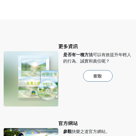
更多資訊
是否有一種方法
可以有效提升年輕人
的行為、誠實和責任呢？
索取
官方網站
參觀
快樂之道官方網站。