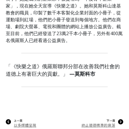
家」，現在她全天宣導《快樂之道》。她和莫斯科山達基
教會的職員，印製了數千本客製化企業封面的小冊子，從
運動場到紅場，他們把小冊子發送到每個地方。他們在商
場、劇院大螢幕、電視和團體的網站上播放公益廣告。截
至目前，他們已經發送了23萬2千本小冊子，另外有400萬
名俄羅斯人已經看過公益廣告。
「《快樂之道》俄羅斯聯邦分部在改善我們社會的
道德上有著巨大的貢獻。」
—莫斯科市
上一頁
下一頁
以多媒體呈現
終止道德標準的衰落