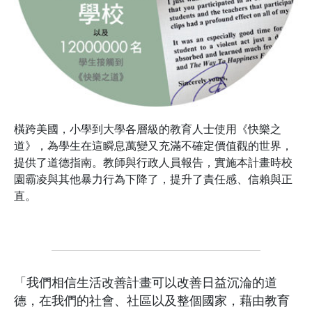
橫跨美國，小學到大學各層級的教育人士使用《快樂之
道》，為學生在這瞬息萬變又充滿不確定價值觀的世界，
提供了道德指南。教師與行政人員報告，實施本計畫時校
園霸凌與其他暴力行為下降了，提升了責任感、信賴與正
直。
「我們相信生活改善計畫可以改善日益沉淪的道
德，在我們的社會、社區以及整個國家，藉由教育