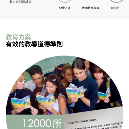
和人道關懷計畫
快樂之道
應用教育學會
罪犯更生
教育方案
有效的教導道德準則