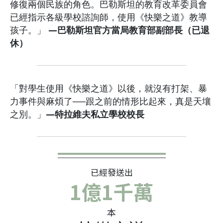
修復兩個民族的角色。巴勒斯坦的教育改革委員會
已經指示各級學校諮詢師，使用《快樂之道》教導
孩子。」
—巴勒斯坦官方當局教育部副部長（已退
休）
「對學生使用《快樂之道》以後，就沒有打架、暴
力事件與麻煩了──跟之前的情形比起來，真是天壤
之別。」
—特拉維夫私立學校校長
已經發送出
1億1千萬
本