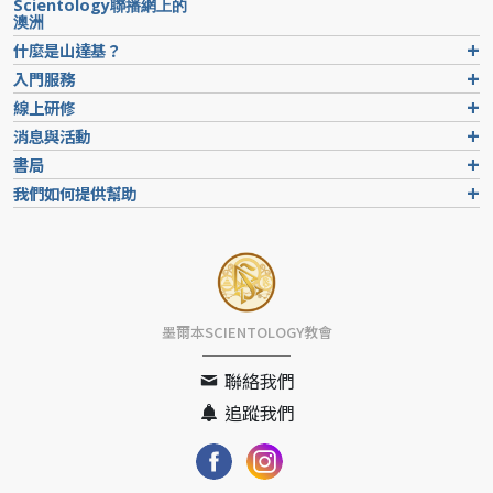
Scientology聯播網上的
澳洲
什麼是山達基？
入門服務
線上研修
消息與活動
書局
我們如何提供幫助
墨爾本SCIENTOLOGY教會
聯絡我們
追蹤我們