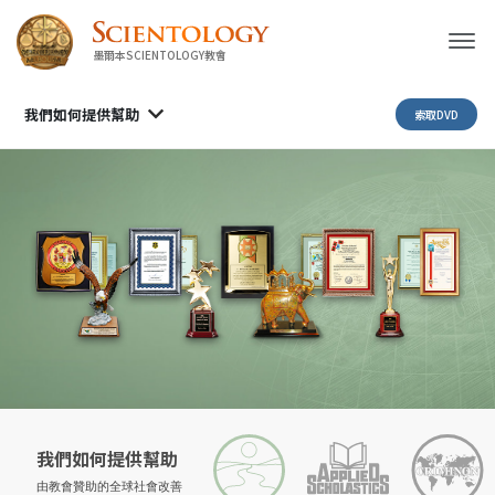
墨爾本SCIENTOLOGY教會
我們如何提供幫助
索取DVD
我們如何提供幫助
由教會贊助的
全球社會改善