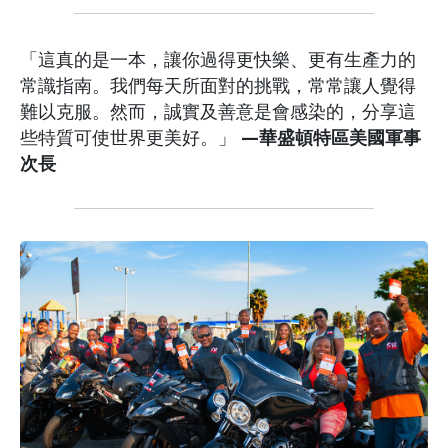
「這真的是一本，讓你過得更快樂、更有生產力的
常識指南。我們每天所面對的挑戰，常常讓人覺得
難以克服。然而，誠實及善意是會感染的，分享這
些特質可使世界更美好。」
—華盛頓特區美國軍事
次長