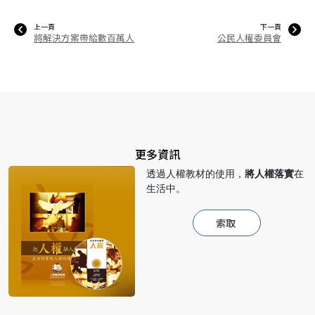
上一頁
下一頁
將解決方案帶給數百萬人
公民人權委員會
更多資訊
透過人權教材的使用，
將人權落實
在
生活中。
索取