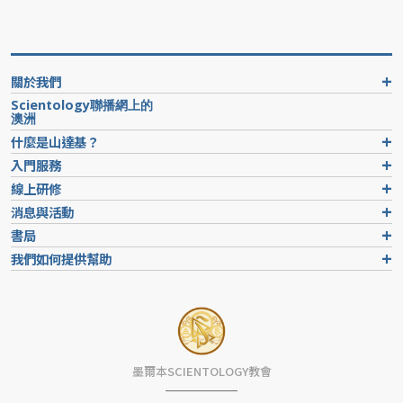
關於我們
Scientology聯播網上的
澳洲
什麼是山達基？
入門服務
線上研修
消息與活動
書局
我們如何提供幫助
墨爾本SCIENTOLOGY教會