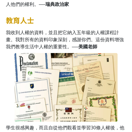
人他們的權利。
──瑞典政治家
教育人士
我收到人權的資料，並且把它納入五年級的人權課程計
畫。我對所有的資料印象深刻，感謝你們。這份資料增強
我們教導生活中人權的重要性。
──美國老師
學生很感興趣，而且自從他們觀看並學習30條人權後，他