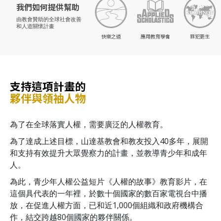
我們如何提供幫助
由教會贊助的
全球社會改善
和人道關懷計畫
快樂之道
應用教育學會
罪犯更生
支持這項計畫的
夥伴與領袖人物
為了在全球落實人權，需要廣泛的人權教育。
為了達成上述目標，山達基教會和教友投入40多年，展開
和支持有效提升大眾覺察力的計畫，並教導青少年和成年
人。
為此，青少年人權公益短片《人權的故事》教育影片，在
這個具代表的一年裡，於數十個國家的數百家電視台中播
放，在促進人權方面，已和近1,000個組織和政府機構合
作，結交跨越80個國家的夥伴關係。