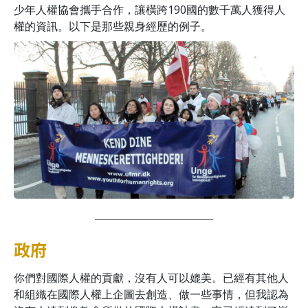
少年人權協會攜手合作，讓橫跨190國的數千萬人獲得人
權的資訊。以下是那些親身經歷的例子。
政府
你們對國際人權的貢獻，沒有人可以媲美。已經有其他人
和組織在國際人權上企圖去創造、做一些事情，但我認為