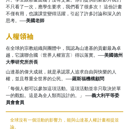
不只看了一次，應學生要求，我們看了很多次！ 這份計畫
不僅有用，也讓課堂變得活躍，引起了許多討論和深入的
思考。
──美國老師
人權領袖
在全球的宗教組織與團體中，我認為山達基的貢獻最為卓
越，它讓聯合國〈世界人權宣言〉得以落實。
──美國德州
大學研究所所長
山達基的偉大成就，就是承認眾人追求自由與快樂的人
權，並且尊重全世界的公民。
──羅斯福機構顧問
「每個人都可以參加這項活動。這項活動並非只取決於單
一的觀點。這是為全人類而設計的。」
──義大利平等委
員會會員
全球沒有一個活動的影響力，能與山達基人權計畫相提並
論。