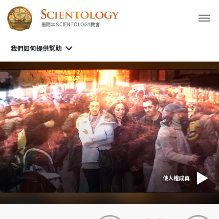
墨爾本SCIENTOLOGY教會
我們如何提供幫助
使人權成真