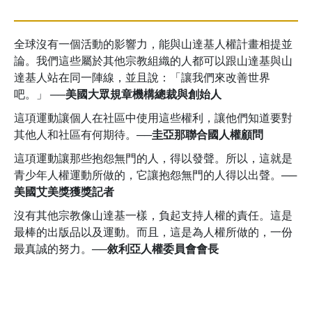
全球沒有一個活動的影響力，能與山達基人權計畫相提並
論。我們這些屬於其他宗教組織的人都可以跟山達基與山
達基人站在同一陣線，並且說：「讓我們來改善世界
吧。」
──美國大眾規章機構總裁與創始人
這項運動讓個人在社區中使用這些權利，讓他們知道要對
其他人和社區有何期待。
──圭亞那聯合國人權顧問
這項運動讓那些抱怨無門的人，得以發聲。所以，這就是
青少年人權運動所做的，它讓抱怨無門的人得以出聲。
──
美國艾美獎獲獎記者
沒有其他宗教像山達基一樣，負起支持人權的責任。這是
最棒的出版品以及運動。而且，這是為人權所做的，一份
最真誠的努力。
──敘利亞人權委員會會長