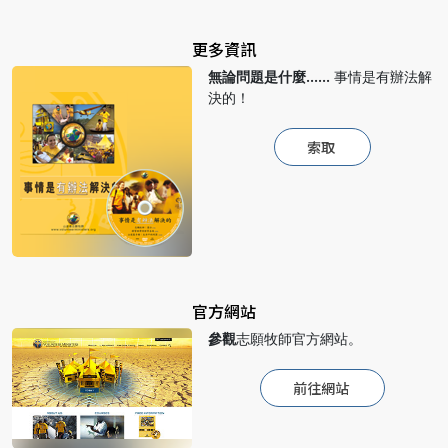
更多資訊
無論問題是什麼……
事情是有辦法解
決的！
索取
官方網站
參觀
志願牧師官方網站。
前往網站