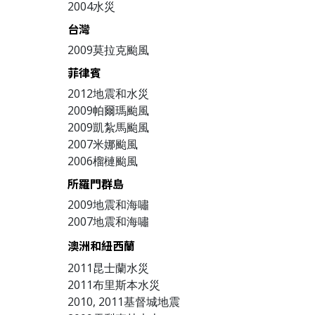
2004水災
台灣
2009莫拉克颱風
菲律賓
2012地震和水災
2009帕爾瑪颱風
2009凱紮馬颱風
2007米娜颱風
2006榴槤颱風
所羅門群島
2009地震和海嘯
2007地震和海嘯
澳洲和紐西蘭
2011昆士蘭水災
2011布里斯本水災
2010, 2011基督城地震