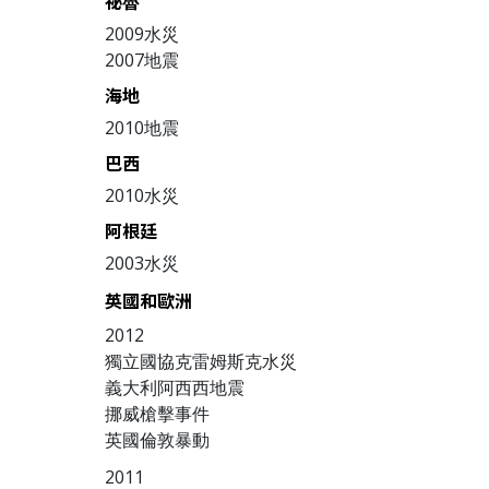
祕魯
2009水災
2007地震
海地
2010地震
巴西
2010水災
阿根廷
2003水災
英國和歐洲
2012
獨立國協克雷姆斯克水災
義大利阿西西地震
挪威槍擊事件
英國倫敦暴動
2011