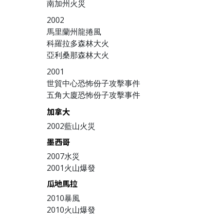
南加州火災
2002
馬里蘭州龍捲風
科羅拉多森林大火
亞利桑那森林大火
2001
世貿中心恐怖份子攻擊事件
五角大廈恐怖份子攻擊事件
加拿大
2002藍山火災
墨西哥
2007水災
2001火山爆發
瓜地馬拉
2010暴風
2010火山爆發