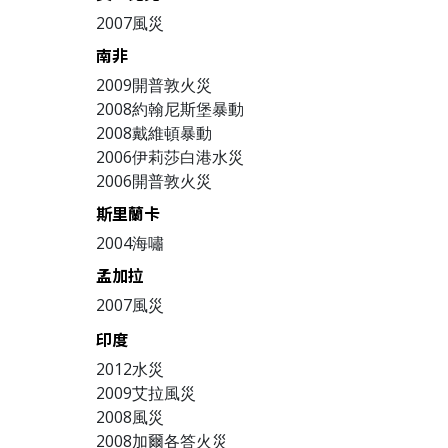
2007風災
南非
2009
開普敦火災
2008
約翰尼斯堡暴動
2008
戴維頓暴動
2006
伊莉莎白港水災
2006
開普敦火災
斯里蘭卡
2004海嘯
孟加拉
2007風災
印度
2012水災
2009艾拉風災
2008風災
2008加爾各答火災