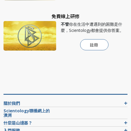
免費線上研修
不管
你在生活中遭遇到的困難是什
麼，Scientology都會提供你答案。
註冊
關於我們
Scientology聯播網上的
澳洲
什麼是山達基？
入門服務