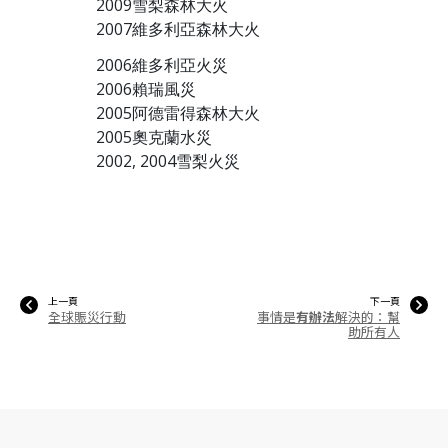
2009雪梨森林大火
2007維多利亞森林大火
2006維多利亞火災
2006賴瑞風災
2005阿德雷得森林大火
2005奧克蘭水災
2002, 2004雪梨火災
上一頁
下一頁
全球賑災行動
事情是
有辦法
解決的：幫
助所有人