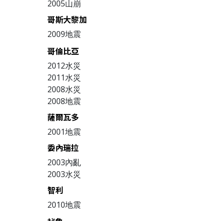
2005山崩
哥斯大黎加
2009地震
哥倫比亞
2012水災
2011水災
2008水災
2008地震
薩爾瓦多
2001地震
委內瑞拉
2003內亂
2003水災
智利
2010地震