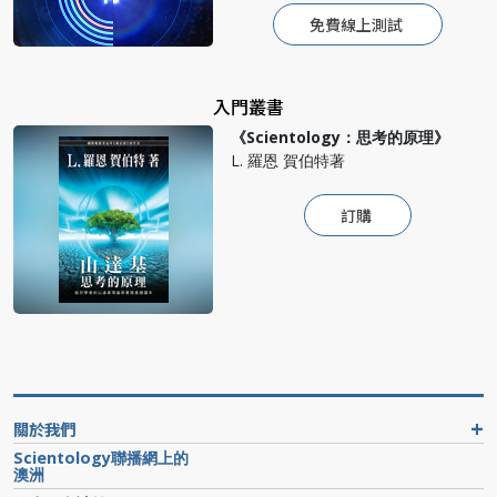
免費線上測試
入門叢書
《Scientology：思考的原理》
L. 羅恩 賀伯特著
訂購
關於我們
Scientology聯播網上的
澳洲